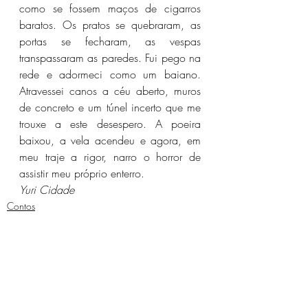
como se fossem maços de cigarros 
baratos. Os pratos se quebraram, as 
portas se fecharam, as vespas 
transpassaram as paredes. Fui pego na 
rede e adormeci como um baiano. 
Atravessei canos a céu aberto, muros 
de concreto e um túnel incerto que me 
trouxe a este desespero. A poeira 
baixou, a vela acendeu e agora, em 
meu traje a rigor, narro o horror de 
assistir meu próprio enterro.
Yuri Cidade
Contos