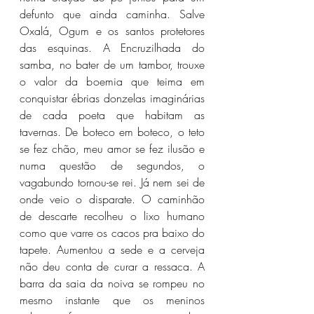
defunto que ainda caminha. Salve 
Oxalá, Ogum e os santos protetores 
das esquinas. A Encruzilhada do 
samba, no bater de um tambor, trouxe 
o valor da boemia que teima em 
conquistar ébrias donzelas imaginárias 
de cada poeta que habitam as 
tavernas. De boteco em boteco, o teto 
se fez chão, meu amor se fez ilusão e 
numa questão de segundos, o 
vagabundo tornou-se rei. Já nem sei de 
onde veio o disparate. O caminhão 
de descarte recolheu o lixo humano 
como que varre os cacos pra baixo do 
tapete. Aumentou a sede e a cerveja 
não deu conta de curar a ressaca. A 
barra da saia da noiva se rompeu no 
mesmo instante que os meninos 