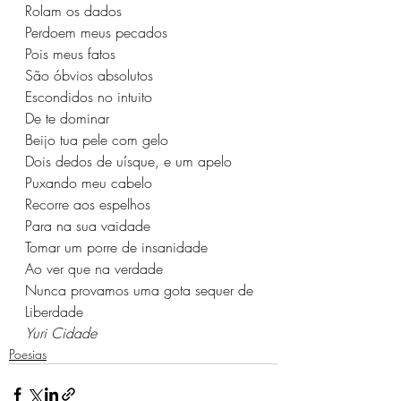
Rolam os dados
Perdoem meus pecados
Pois meus fatos
São óbvios absolutos
Escondidos no intuito 
De te dominar
Beijo tua pele com gelo
Dois dedos de uísque, e um apelo
Puxando meu cabelo
Recorre aos espelhos
Para na sua vaidade
Tomar um porre de insanidade
Ao ver que na verdade
Nunca provamos uma gota sequer de 
Liberdade
Yuri Cidade
Poesias