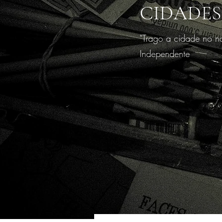
CIDADES
"Trago a cidade no no
Independente