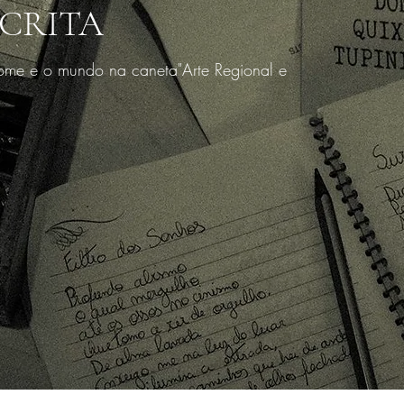
CRITA
me e o mundo na caneta" ​ Arte Regional e