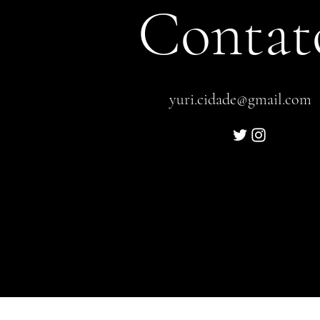
Contat
yuri.cidade@gmail.com