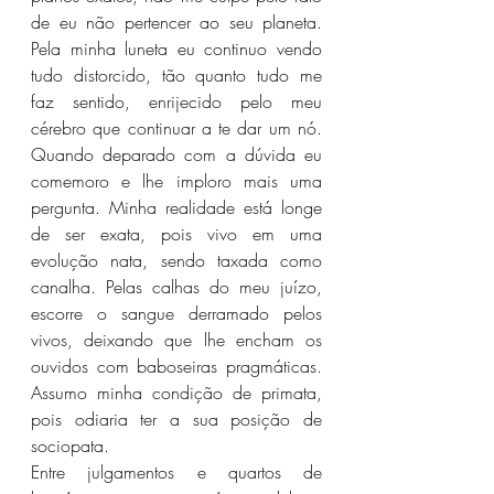
de eu não pertencer ao seu planeta. 
Pela minha luneta eu continuo vendo 
tudo distorcido, tão quanto tudo me 
faz sentido, enrijecido pelo meu 
cérebro que continuar a te dar um nó. 
Quando deparado com a dúvida eu 
comemoro e lhe imploro mais uma 
pergunta. Minha realidade está longe 
de ser exata, pois vivo em uma 
evolução nata, sendo taxada como 
canalha. Pelas calhas do meu juízo, 
escorre o sangue derramado pelos 
vivos, deixando que lhe encham os 
ouvidos com baboseiras pragmáticas. 
Assumo minha condição de primata, 
pois odiaria ter a sua posição de 
sociopata.
Entre julgamentos e quartos de 