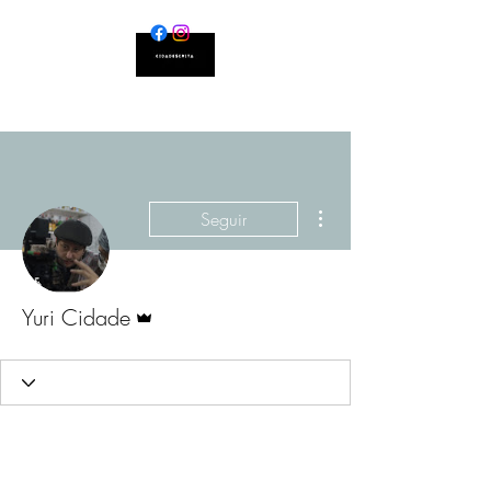
Mais ações
Seguir
Administrador
Yuri Cidade