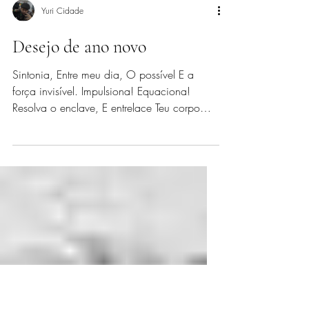
Yuri Cidade
Desejo de ano novo
Sintonia, Entre meu dia, O possível E a
força invisível. Impulsiona! Equaciona!
Resolva o enclave, E entrelace Teu corpo
Nas fagulhas...