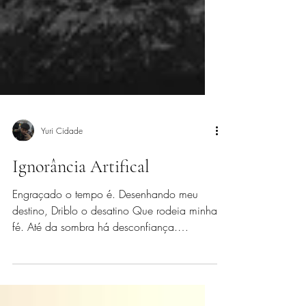
Yuri Cidade
Ignorância Artifical
Engraçado o tempo é. Desenhando meu
destino, Driblo o desatino Que rodeia minha
fé. Até da sombra há desconfiança.
Persegue-me até no...