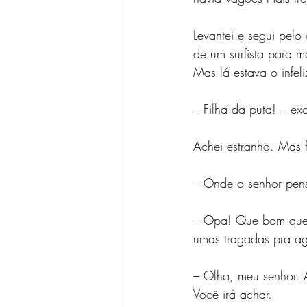
Levantei e segui pelo
de um surfista para m
Mas lá estava o infeli
– Filha da puta! – e
Achei estranho. Mas 
– Onde o senhor pen
– Opa! Que bom que t
umas tragadas pra ag
– Olha, meu senhor. 
Você irá achar.