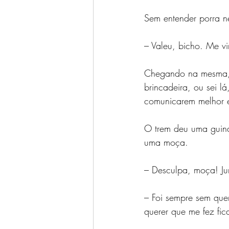
Sem entender porra n
– Valeu, bicho. Me vi
Chegando na mesma, 
brincadeira, ou sei l
comunicarem melhor en
O trem deu uma guina
uma moça.
– Desculpa, moça! Jur
– Foi sempre sem que
querer que me fez fic