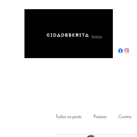
Início
Sobre
Todos os posts
Poesias
Contos