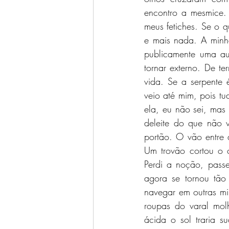
encontro a mesmice. 
meus fetiches. Se o 
e mais nada. A minh
publicamente uma au
tornar externo. De t
vida. Se a serpente 
veio até mim, pois tu
ela, eu não sei, mas 
deleite do que não v
portão. O vão entre
Um trovão cortou o c
Perdi a noção, pass
agora se tornou tão 
navegar em outras mi
roupas do varal mol
ácida o sol traria 