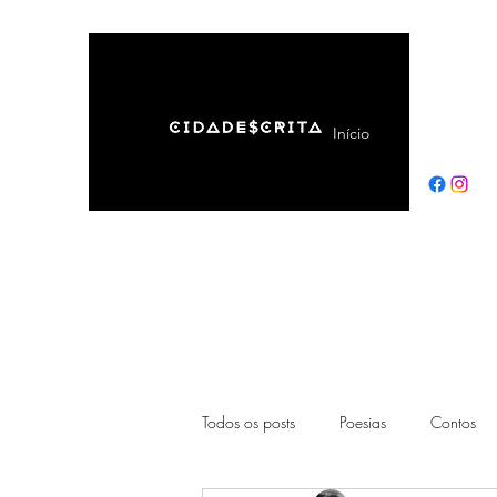
Início
Sobre
Todos os posts
Poesias
Contos