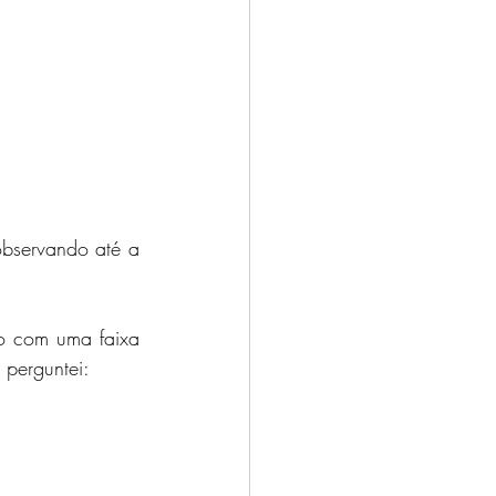
bservando até a 
o com uma faixa 
 perguntei: