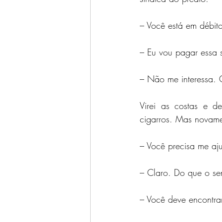
– Você está em débit
– Eu vou pagar essa s
– Não me interessa. 
Virei as costas e d
cigarros. Mas novame
– Você precisa me aju
– Claro. Do que o se
– Você deve encontra