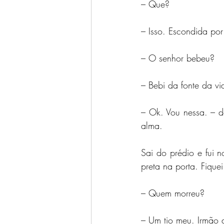
– Que?
– Isso. Escondida por
– O senhor bebeu?
– Bebi da fonte da vi
– Ok. Vou nessa. – d
alma.
Sai do prédio e fui 
preta na porta. Fique
– Quem morreu?
– Um tio meu. Irmão d